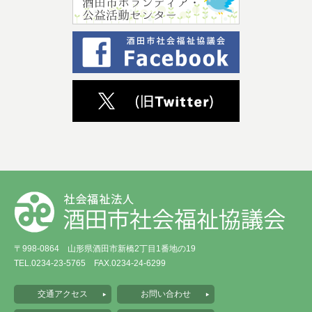
〒998-0864 山形県酒田市新橋2丁目1番地の19
TEL.0234-23-5765 FAX.0234-24-6299
交通アクセス
お問い合わせ