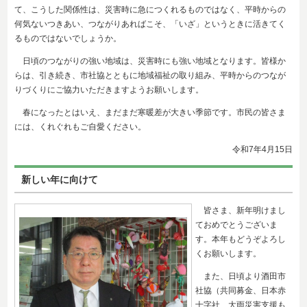
て、こうした関係性は、災害時に急につくれるものではなく、平時からの
何気ないつきあい、つながりあればこそ、「いざ」というときに活きてく
るものではないでしょうか。
日頃のつながりの強い地域は、災害時にも強い地域となります。皆様か
らは、引き続き、市社協とともに地域福祉の取り組み、平時からのつなが
りづくりにご協力いただきますようお願いします。
春になったとはいえ、まだまだ寒暖差が大きい季節です。市民の皆さま
には、くれぐれもご自愛ください。
令和7年4
月15日
新しい年に向けて
皆さま、新年明けまし
ておめでとうございま
す。本年もどうぞよろし
くお願いします。
また、日頃より酒田市
社協（共同募金、日本赤
十字社、大雨災害支援も