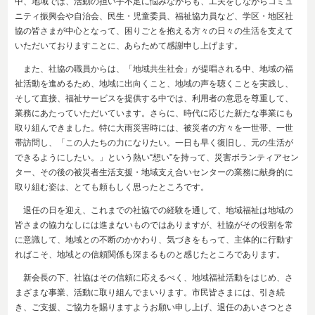
中、地域では、活動の担い手不足に悩みながらも、工夫をしながらコミュ
ニティ振興会や自治会、民生・児童委員、福祉協力員など、学区・地区社
協の皆さまが中心となって、困りごとを抱える方々の日々の生活を支えて
いただいておりますことに、あらためて感謝申し上げます。
また、社協の職員からは、「地域共生社会」が提唱される中、地域の福
祉活動を進めるため、地域に出向くこと、地域の声を聴くことを実践し、
そして直接、福祉サービスを提供する中では、利用者の意思を尊重して、
業務にあたっていただいています。さらに、時代に応じた新たな事業にも
取り組んできました。特に大雨災害時には、被災者の方々を一世帯、一世
帯訪問し、「この人たちの力になりたい。一日も早く復旧し、元の生活が
できるようにしたい。」という熱い“想い”を持って、災害ボランティアセン
ター、その後の被災者生活支援・地域支え合いセンターの業務に献身的に
取り組む姿は、とても頼もしく思ったところです。
退任の日を迎え、これまでの社協での経験を通して、地域福祉は地域の
皆さまの協力なしには進まないものではありますが、社協がその役割を常
に意識して、地域との不断のかかわり、気づきをもって、主体的に行動す
ればこそ、地域との信頼関係も深まるものと感じたところであります。
新会長の下、社協はその信頼に応えるべく、地域福祉活動をはじめ、さ
まざまな事業、活動に取り組んでまいります。市民皆さまには、引き続
き、ご支援、ご協力を賜りますようお願い申し上げ、退任のあいさつとさ