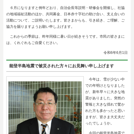
６月になりますと例年どおり、自治会長等説明・研修会を開催し、社協
の地域福祉活動のほか、共同募金、日本赤十字社の助け合い、支え合いの
活動について、ご説明いたします。皆さまからも、引き続き、ご理解、ご
協力を賜りますようお願い申し上げます。
これからの季節は、昨年同様に暑い日が続きそうです。市民の皆さまに
は、くれぐれもご自愛ください。
令和6年6
月1日
能登半島地震で被災された方々にお見舞い申し上げます
今年は、雪が少ない中
での年明けとなりました
が、新年早々に大きな地
震がありました。突然の
警報と大きな揺れで驚か
れた方も多かったと思い
ますが、皆さま大丈夫だ
ったでしょうか。
今回の能登半島地震で