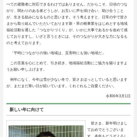
べての避難者に対応できるわけではありません。だからこそ、日頃のつな
がり、関わりのある者どうしが、お互いに声を掛け合い、助け合うこと
が、生きる励みになるものと思います。そう考えますと、日常の中で皆さ
まから取り組んでいただいております新・草の根事業をはじめとする地域
福祉活動を通した「つながりづくり」が、いかに大事であるかを改めて感
じておりますし、いざと言うときには、そのつながりが大きな力になるも
のと考えております。
「平時につながりの強い地域は、災害時にも強い地域だ」
この言葉を心にとめて、引き続き、地域福祉活動にご協力を賜りますよ
うお願い申し上げます。
例年になく、今年は雪が少ない冬で、皆さまほっとしていると思います
が、まだまだ寒い日が続いています。くれぐれもご自愛ください。
令和6年3
月1日
新しい年に向けて
皆さま、新年明けまし
ておめでとうございま
す。本年もどうぞよろし