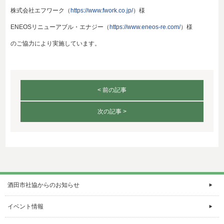
株式会社エフワーク（
https://www.fwork.co.jp/
）様
ENEOSリニューアブル・エナジー（
https://www.eneos-re.com/
）様
のご協力により実施しています。
< 前の記事
次の記事 >
酒田市社協からのお知らせ
イベント情報