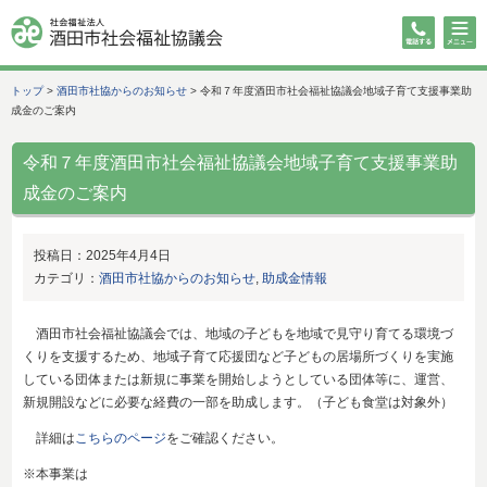
トップ
>
酒田市社協からのお知らせ
>
令和７年度酒田市社会福祉協議会地域子育て支援事業助
成金のご案内
令和７年度酒田市社会福祉協議会地域子育て支援事業助
成金のご案内
投稿日：
2025年4月4日
カテゴリ：
酒田市社協からのお知らせ
,
助成金情報
酒田市社会福祉協議会では、地域の子どもを地域で見守り育てる環境づ
くりを支援するため、地域子育て応援団など子どもの居場所づくりを実施
している団体または新規に事業を開始しようとしている団体等に、運営、
新規開設などに必要な経費の一部を助成します。（子ども食堂は対象外）
詳細は
こちらのページ
をご確認ください。
※本事業は