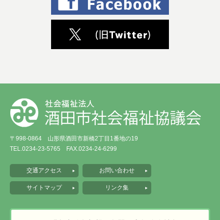
〒998-0864 山形県酒田市新橋2丁目1番地の19
TEL.0234-23-5765 FAX.0234-24-6299
交通アクセス
お問い合わせ
サイトマップ
リンク集