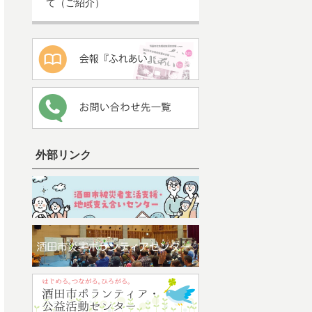
て（ご紹介）
外部リンク