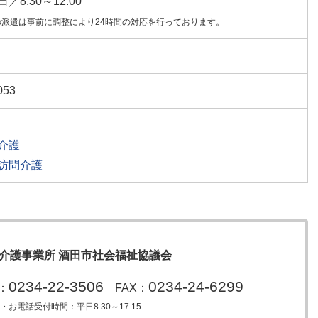
／8:30～12:00
の派遣は事前に調整により24時間の対応を行っております。
053
介護
訪問介護
介護事業所 酒田市社会福祉協議会
0234-22-3506
0234-24-6299
L：
FAX：
・お電話受付時間：平日8:30～17:15