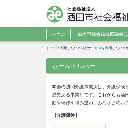
ホーム
酒田市社会福祉協議会に
トップ
>
利用したい
>
福祉サービスを利用したい
>
ホームヘルパー
本会の訪問介護事業所は、介護保険
歴史ある事業所です。これからも酒
動や研修を積み重ね、みなさまのお
【介護保険】