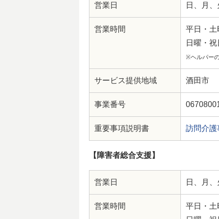
営業日
日、月、
営業時間
平日・土曜
日曜・祝日
※ヘルパー
サービス提供地域
酒田市
事業番号
0670800
重要事項説明書
訪問介護
【障害者総合支援】
営業日
日、月、
営業時間
平日・土曜