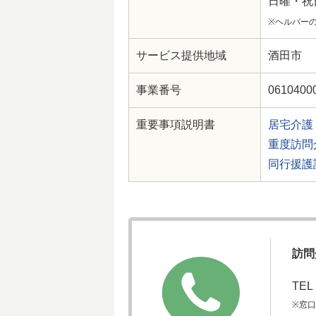
日曜・祝日
※ヘルパー
サービス提供地域
酒田市
事業番号
0610400
重要事項説明書
居宅介護
重度訪問
同行援護
訪問
TE
※窓口