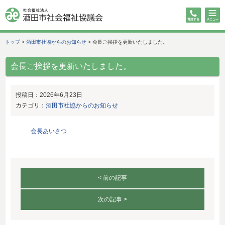
トップ
>
酒田市社協からのお知らせ
>
会長ご挨拶を更新いたしました。
会長ご挨拶を更新いたしました。
投稿日：
2026年6月23日
カテゴリ：
酒田市社協からのお知らせ
会長あいさつ
< 前の記事
次の記事 >